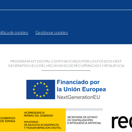
lítica de cookies
Gestionar cookies
PROGRAMA KIT DIGITAL CONFINANCIADO POR LOS FONDOS NEXT
GENERATION (EU) DEL MECANISMO DE RECUPERACIÓN Y RESILIENCIA