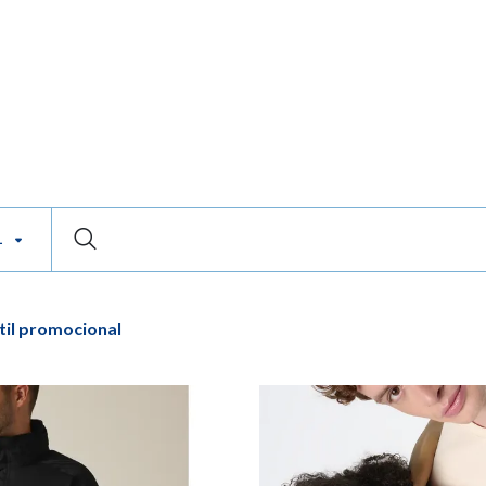
L
til promocional