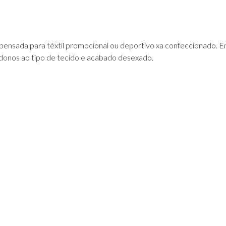
pensada para téxtil promocional ou deportivo xa confeccionado. 
donos ao tipo de tecido e acabado desexado.