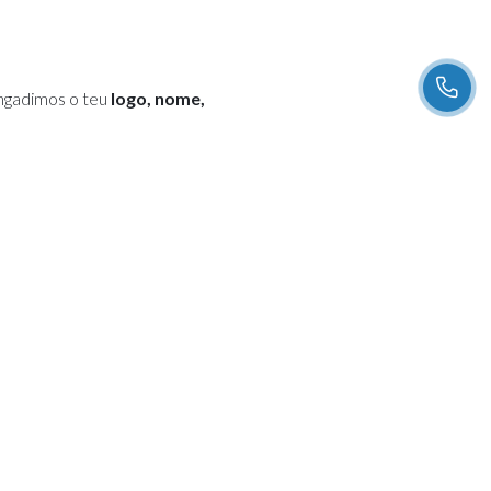
Engadimos o teu
logo, nome,