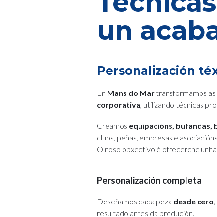
Técnicas 
un acaba
Personalización té
En
Mans do Mar
transformamos as t
corporativa
, utilizando técnicas pr
Creamos
equipacións, bufandas, 
clubs, peñas, empresas e asociacións
O noso obxectivo é ofrecerche unh
Personalización completa
Deseñamos cada peza
desde cero
,
resultado antes da produción.