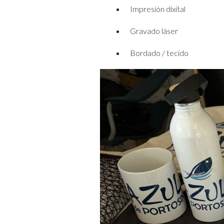
Impresión dixital
Gravado láser
Bordado / tecido