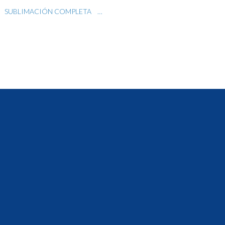
SUBLIMACIÓN COMPLETA
O PROMOCIONAL