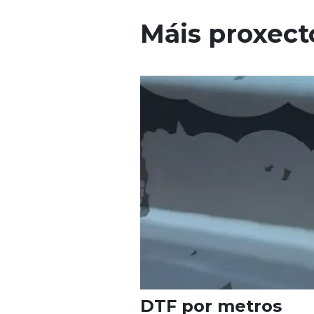
Máis proxect
DTF por metros