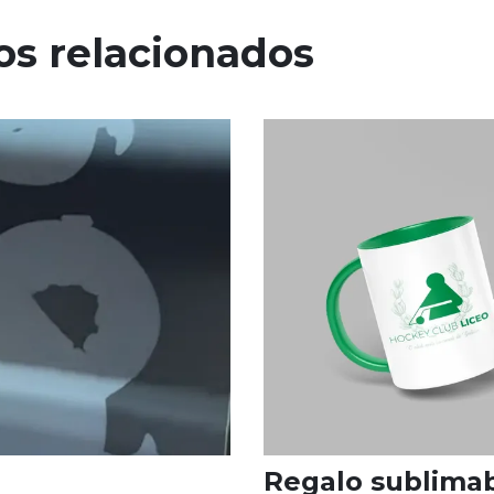
os relacionados
Regalo sublima